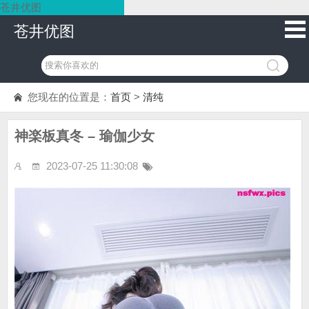
苍井优图
苍井优图
您现在的位置是：
首页
>
清纯
神楽板真冬 – 瑜伽少女
2023-07-25 11:30:08