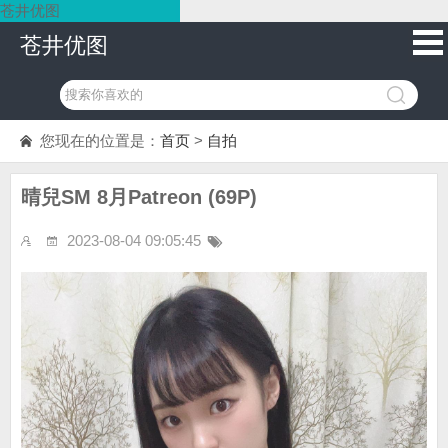
苍井优图
苍井优图
您现在的位置是：
首页
>
自拍
晴兒SM 8月Patreon (69P)
2023-08-04 09:05:45